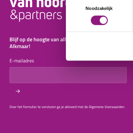
Toestemmingsselectie
Noodzakelijk
Blijf op de hoogte van alles wat er te doen is in
Alkmaar!
E-mailadres
Door het formulier te versturen ga je akkoord met de Algemene Voorwaarden.