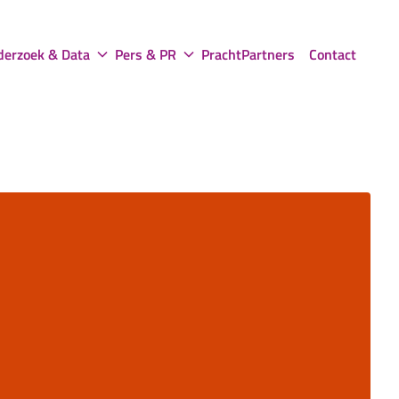
erzoek & Data
Pers & PR
PrachtPartners
Contact