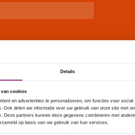
ene Voorwaarden.
Details
 van cookies
ent en advertenties te personaliseren, om functies voor social
. Ook delen we informatie over uw gebruik van onze site met on
e. Deze partners kunnen deze gegevens combineren met andere i
Wie zijn wij?
Wat we doen
erzameld op basis van uw gebruik van hun services.