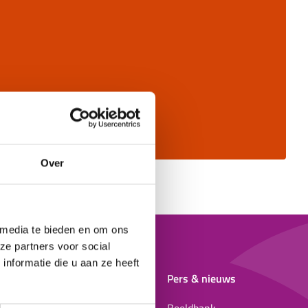
Over
 media te bieden en om ons
ze partners voor social
nformatie die u aan ze heeft
Evenementendesk
Pers & nieuws