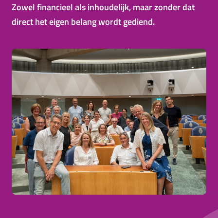
Zowel financieel als inhoudelijk, maar zonder dat
direct het eigen belang wordt gediend.