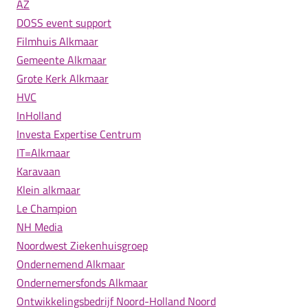
AZ
DOSS event support
Filmhuis Alkmaar
Gemeente Alkmaar
Grote Kerk Alkmaar
HVC
InHolland
Investa Expertise Centrum
IT=Alkmaar
Karavaan
Klein alkmaar
Le Champion
NH Media
Noordwest Ziekenhuisgroep
Ondernemend Alkmaar
Ondernemersfonds Alkmaar
Ontwikkelingsbedrijf Noord-Holland Noord