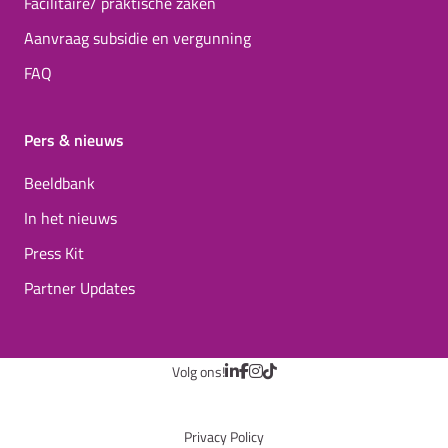
Facilitaire/ praktische zaken
Aanvraag subsidie en vergunning
FAQ
Pers & nieuws
Beeldbank
In het nieuws
Press Kit
Partner Updates
Volg ons!
Privacy Policy