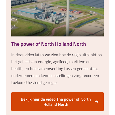
The power of North Holland North
In deze video laten we zien hoe de regio uitblinkt op
het gebied van energie, agrifood, maritiem en
health, en hoe samenwerking tussen gemeenten,
ondernemers en kennisinstellingen zorgt voor een
toekomstbestendige regio.
Bekijk hier de video The power of North
Holland North