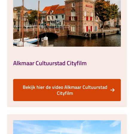
Alkmaar Cultuurstad Cityfilm
Bekijk hier de video Alkmaar Cultuurstad
Cityfilm