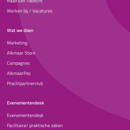
Raad van Toezicht
Werken bij / Vacatures
Wat we doen
Marketing
Alkmaar Store
Campagnes
AlkmaarPas
Prachtpartnerclub
Evenementendesk
Evenementendesk
Facilitaire/ praktische zaken