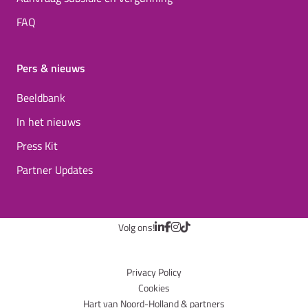
FAQ
Pers & nieuws
Beeldbank
In het nieuws
Press Kit
Partner Updates
Volg ons!
Privacy Policy
Cookies
Hart van Noord-Holland & partners