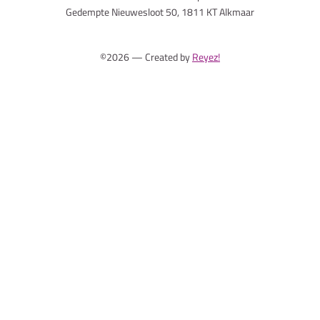
Gedempte Nieuwesloot 50, 1811 KT Alkmaar
©2026 — Created by
Reyez!