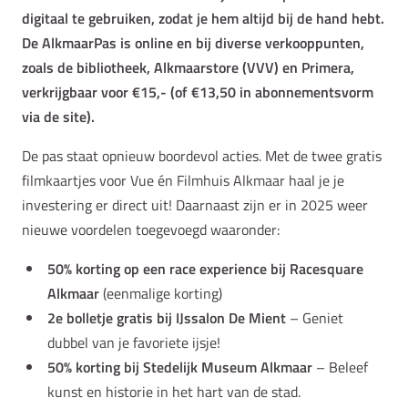
digitaal te gebruiken, zodat je hem altijd bij de hand hebt.
De AlkmaarPas is online en bij diverse verkooppunten,
zoals de bibliotheek, Alkmaarstore (VVV) en Primera,
verkrijgbaar voor €15,- (of €13,50 in abonnementsvorm
via de site).
De pas staat opnieuw boordevol acties. Met de twee gratis
filmkaartjes voor Vue én Filmhuis Alkmaar haal je je
investering er direct uit! Daarnaast zijn er in 2025 weer
nieuwe voordelen toegevoegd waaronder:
50% korting op een race experience bij Racesquare
Alkmaar
(eenmalige korting)
2e bolletje gratis bij IJssalon De Mient
– Geniet
dubbel van je favoriete ijsje!
50% korting bij Stedelijk Museum Alkmaar
– Beleef
kunst en historie in het hart van de stad.