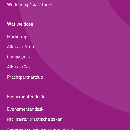
Werken bij / Vacatures
Wat we doen
Marketing
Alkmaar Store
Campagnes
AlkmaarPas
Prachtpartnerclub
Evenementendesk
Evenementendesk
Facilitaire/ praktische zaken
Aanvraag subsidie en vergunning