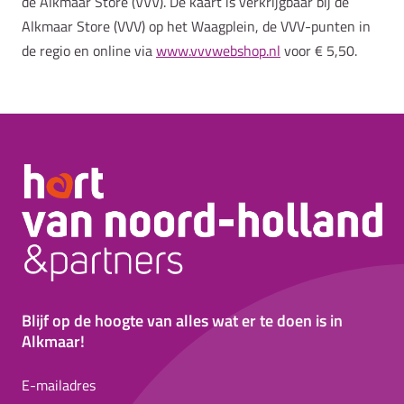
de Alkmaar Store (VVV). De kaart is verkrijgbaar bij de
Alkmaar Store (VVV) op het Waagplein, de VVV-punten in
de regio en online via
www.vvvwebshop.nl
voor € 5,50.
Blijf op de hoogte van alles wat er te doen is in
Alkmaar!
E-mailadres