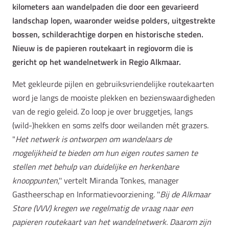
kilometers aan wandelpaden die door een gevarieerd
landschap lopen, waaronder weidse polders, uitgestrekte
bossen, schilderachtige dorpen en historische steden.
Nieuw is de papieren routekaart in regiovorm die is
gericht op het wandelnetwerk in Regio Alkmaar.
Met gekleurde pijlen en gebruiksvriendelijke routekaarten
word je langs de mooiste plekken en bezienswaardigheden
van de regio geleid. Zo loop je over bruggetjes, langs
(wild-)hekken en soms zelfs door weilanden mét grazers.
"
Het netwerk is ontworpen om wandelaars de
mogelijkheid te bieden om hun eigen routes samen te
stellen met behulp van duidelijke en herkenbare
knooppunten
,'' vertelt Miranda Tonkes, manager
Gastheerschap en Informatievoorziening. ''
Bij de Alkmaar
Store (VVV) kregen we regelmatig de vraag naar een
papieren routekaart van het wandelnetwerk. Daarom zijn