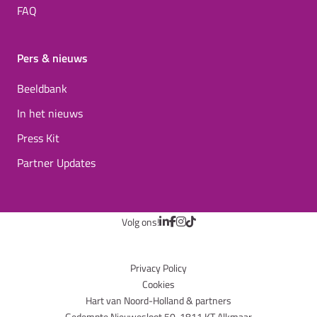
FAQ
Pers & nieuws
Beeldbank
In het nieuws
Press Kit
Partner Updates
Volg ons!
Privacy Policy
Cookies
Hart van Noord-Holland & partners
Gedempte Nieuwesloot 50, 1811 KT Alkmaar