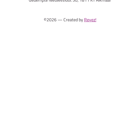
©2026 — Created by
Reyez!