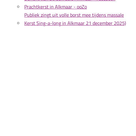
Prachtkerst in Alkmaar - ooZo
Publiek zingt uit volle borst mee tijdens massale
Kerst Sing-a-long in Alkmaar 21 december 2025)