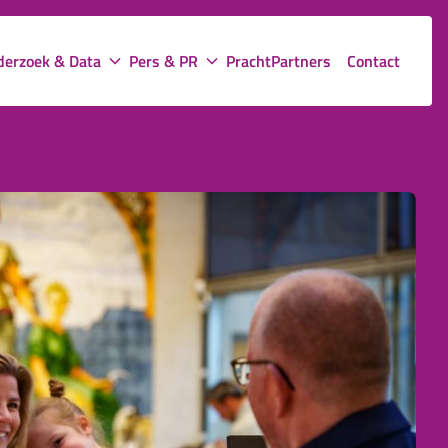
erzoek & Data
Pers & PR
PrachtPartners
Contact