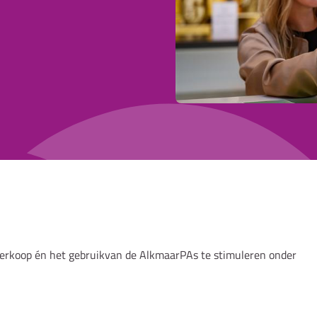
erkoop én het gebruikvan de AlkmaarPAs te stimuleren onder