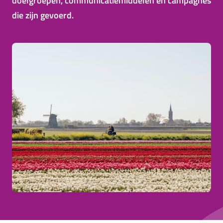
doelgroepen, communicatiemiddelen en campagnes
die zijn gevoerd.