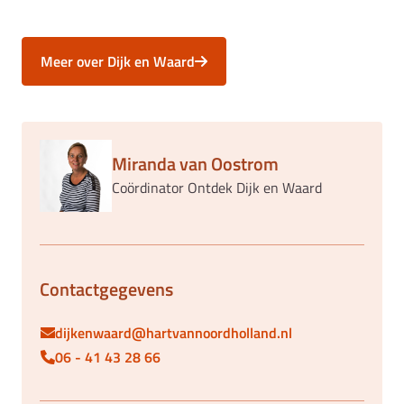
Meer over Dijk en Waard
Miranda van Oostrom
Coördinator Ontdek Dijk en Waard
Contactgegevens
dijkenwaard@hartvannoordholland.nl
06 - 41 43 28 66