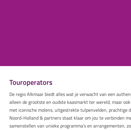
Touroperators
De regio Alkmaar biedt alles wat je verwacht van een authent
alleen de grootste en oudste kaasmarkt ter wereld, maar ook
met iconische molens, uitgestrekte tulpenvelden, prachtige 
Noord-Holland & partners staat klaar om jou te verbinden m
samenstellen van unieke programma’s en arrangementen, zod