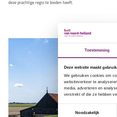
deze prachtige regio te bieden heeft.
Toestemming
Deze website maakt gebruik
We gebruiken cookies om cont
websiteverkeer te analyseren
media, adverteren en analys
verstrekt of die ze hebben v
Toestemmingsselectie
Noodzakelijk