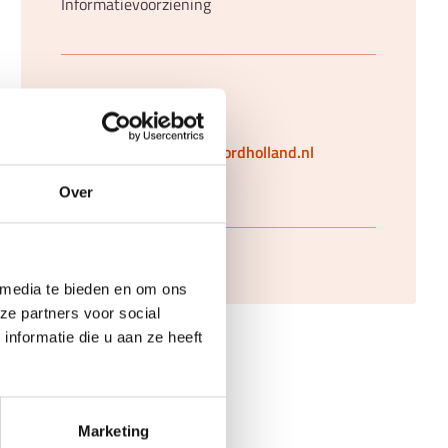
Informatievoorziening
Contactgegevens
Miranda@hartvannoordholland.nl
+31 6 55 46 13 83
Over
 media te bieden en om ons
ze partners voor social
nformatie die u aan ze heeft
Marketing