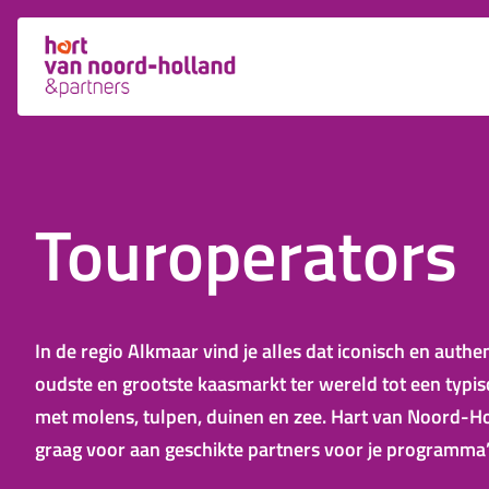
Touroperators
In de regio Alkmaar vind je alles dat iconisch en authe
oudste en grootste kaasmarkt ter wereld tot een typi
met molens, tulpen, duinen en zee. Hart van Noord-Hol
graag voor aan geschikte partners voor je programma