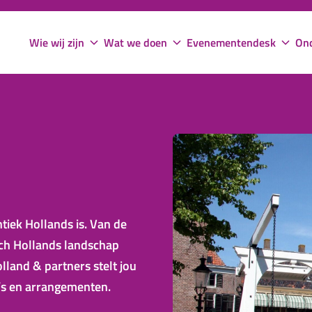
Wie wij zijn
Wat we doen
Evenementendesk
Ond
ntiek Hollands is. Van de
sch Hollands landschap
land & partners stelt jou
’s en arrangementen.