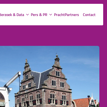
erzoek & Data
Pers & PR
PrachtPartners
Contact