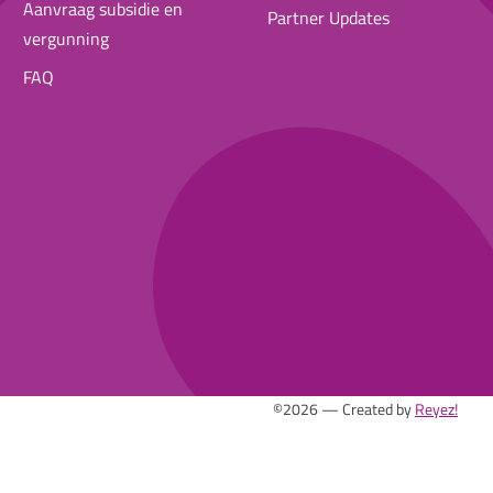
Aanvraag subsidie en
Partner Updates
vergunning
FAQ
©2026 — Created by
Reyez!