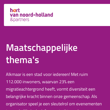
Maatschappelijke
thema's
Alkmaar is een stad voor iedereen! Met ruim
112.000 inwoners, waarvan 23% een
migratieachtergrond heeft, vormt diversiteit een
belangrijke kracht binnen onze gemeenschap. Als
organisator speel je een sleutelrol om evenementen