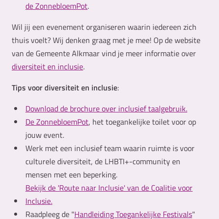
de ZonnebloemPot
.
Wil jij een evenement organiseren waarin iedereen zich
thuis voelt? Wij denken graag met je mee! Op de website
van de Gemeente Alkmaar vind je meer informatie over
diversiteit en inclusie
.
Tips voor diversiteit en inclusie
:
Download de brochure over inclusief taalgebruik.
De ZonnebloemPot
, het toegankelijke toilet voor op
jouw event.
Werk met een inclusief team waarin ruimte is voor
culturele diversiteit, de LHBTI+-community en
mensen met een beperking.
Bekijk de 'Route naar Inclusie' van de Coalitie voor
Inclusie.
Raadpleeg de "
Handleiding Toegankelijke Festivals
"