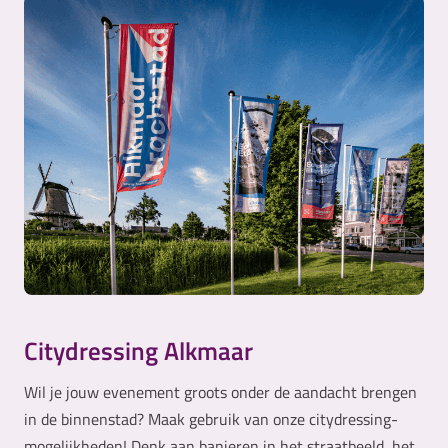
Citydressing Alkmaar
Wil je jouw evenement groots onder de aandacht brengen
in de binnenstad? Maak gebruik van onze citydressing-
mogelijkheden! Denk aan banieren in het straatbeeld, het