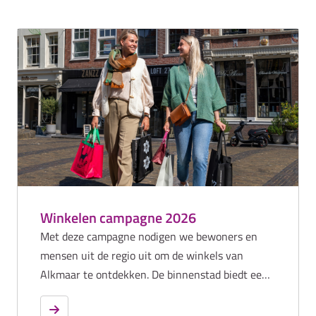
Winkelen campagne 2026
Met deze campagne nodigen we bewoners en
mensen uit de regio uit om de winkels van
Alkmaar te ontdekken. De binnenstad biedt een
aantrekkelijke mix van grote ketens, unieke
boetieks, vintage vondsten en lokale