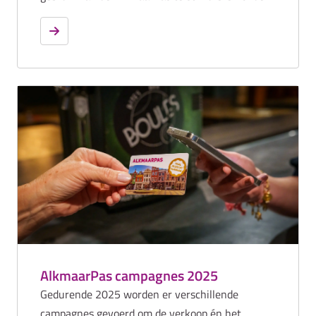
de bewoners van Alkmaar.
AlkmaarPas campagnes 2025
Gedurende 2025 worden er verschillende
campagnes gevoerd om de verkoop én het