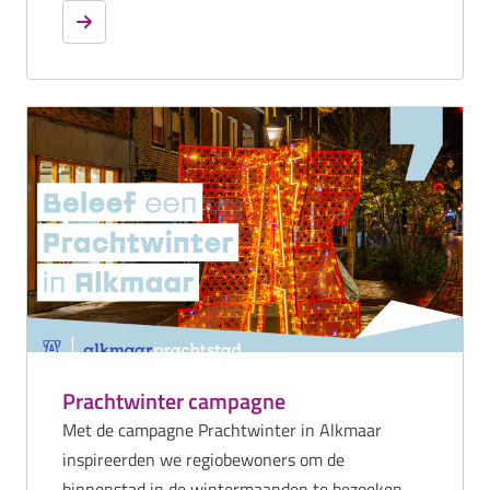
bewoners en regiobewoners geïnspireerd om de
binnenstad te bezoeken.
Prachtwinter campagne
Met de campagne Prachtwinter in Alkmaar
inspireerden we regiobewoners om de
binnenstad in de wintermaanden te bezoeken.